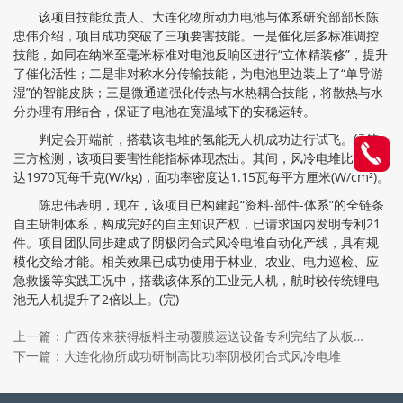
该项目技能负责人、大连化物所动力电池与体系研究部部长陈
忠伟介绍，项目成功突破了三项要害技能。一是催化层多标准调控
技能，如同在纳米至毫米标准对电池反响区进行“立体精装修”，提升
了催化活性；二是非对称水分传输技能，为电池里边装上了“单导游
湿”的智能皮肤；三是微通道强化传热与水热耦合技能，将散热与水
分办理有用结合，保证了电池在宽温域下的安稳运转。
判定会开端前，搭载该电堆的氢能无人机成功进行试飞。经第
三方检测，该项目要害性能指标体现杰出。其间，风冷电堆比功率
达1970瓦每千克(W/kg)，面功率密度达1.15瓦每平方厘米(W/cm²)。
陈忠伟表明，现在，该项目已构建起“资料-部件-体系”的全链条
自主研制体系，构成完好的自主知识产权，已请求国内发明专利21
件。项目团队同步建成了阴极闭合式风冷电堆自动化产线，具有规
模化交给才能。相关效果已成功使用于林业、农业、电力巡检、应
急救援等实践工况中，搭载该体系的工业无人机，航时较传统锂电
池无人机提升了2倍以上。(完)
上一篇：
广西传来获得板料主动覆膜运送设备专利完结了从板料输入到覆膜完结再到冲压成型的全主动化生产流程
下一篇：
大连化物所成功研制高比功率阴极闭合式风冷电堆