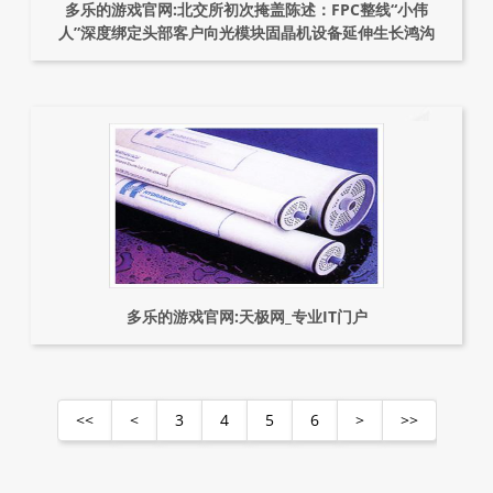
多乐的游戏官网:北交所初次掩盖陈述：FPC整线“小伟
人”深度绑定头部客户向光模块固晶机设备延伸生长鸿沟
多乐的游戏官网:天极网_专业IT门户
<<
<
3
4
5
6
>
>>