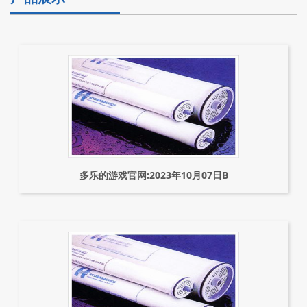
多乐的游戏官网:2023年10月07日B