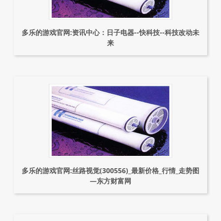
多乐的游戏官网:资讯中心：日子电器--快科技--科技改动未
来
多乐的游戏官网:丝路视觉(300556)_最新价格_行情_走势图
—东方财富网